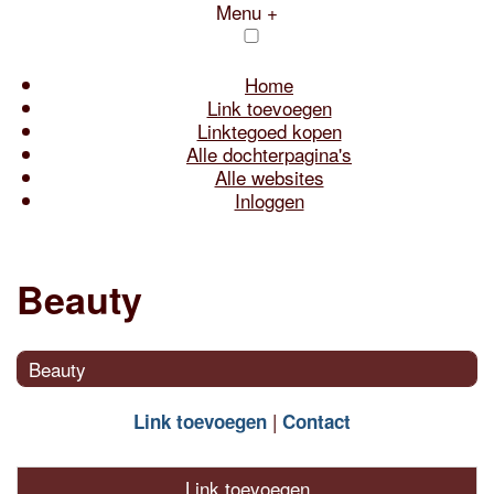
Menu +
Home
Link toevoegen
Linktegoed kopen
Alle dochterpagina's
Alle websites
Inloggen
Beauty
Beauty
Link toevoegen
Contact
Link toevoegen