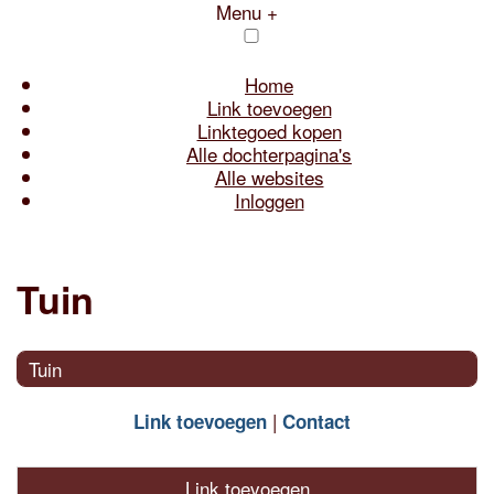
Menu +
Home
Link toevoegen
Linktegoed kopen
Alle dochterpagina's
Alle websites
Inloggen
Tuin
Tuin
Link toevoegen
Contact
Link toevoegen